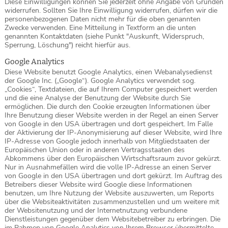
Diese Einwilligungen können Sie jederzeit ohne Angabe von Gründen
widerrufen. Sollten Sie Ihre Einwilligung widerrufen, dürfen wir die
personenbezogenen Daten nicht mehr für die oben genannten
Zwecke verwenden. Eine Mitteilung in Textform an die unten
genannten Kontaktdaten (siehe Punkt "Auskunft, Widerspruch,
Sperrung, Löschung") reicht hierfür aus.
Google Analytics
Diese Website benutzt Google Analytics, einen Webanalysedienst
der Google Inc. („Google“). Google Analytics verwendet sog.
„Cookies“, Textdateien, die auf Ihrem Computer gespeichert werden
und die eine Analyse der Benutzung der Website durch Sie
ermöglichen. Die durch den Cookie erzeugten Informationen über
Ihre Benutzung dieser Website werden in der Regel an einen Server
von Google in den USA übertragen und dort gespeichert. Im Falle
der Aktivierung der IP-Anonymisierung auf dieser Website, wird Ihre
IP-Adresse von Google jedoch innerhalb von Mitgliedstaaten der
Europäischen Union oder in anderen Vertragsstaaten des
Abkommens über den Europäischen Wirtschaftsraum zuvor gekürzt.
Nur in Ausnahmefällen wird die volle IP-Adresse an einen Server
von Google in den USA übertragen und dort gekürzt. Im Auftrag des
Betreibers dieser Website wird Google diese Informationen
benutzen, um Ihre Nutzung der Website auszuwerten, um Reports
über die Websiteaktivitäten zusammenzustellen und um weitere mit
der Websitenutzung und der Internetnutzung verbundene
Dienstleistungen gegenüber dem Websitebetreiber zu erbringen. Die
im Rahmen von Google Analytics von Ihrem Browser übermittelte