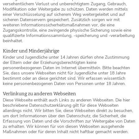
versehentlichem Verlust und unberechtigtem Zugang, Gebrauch,
Modifikation oder Weitergabe zu schützen. Daten werden mittels
einer Verschlüsselung auf sicherem Weg weitergeleitet und auf
sicheren Datenservern gespeichert. Zusätzlich sorgen wir mit
weiteren Informationssicherheitsmaßnahmen vor, die eine
Zugangskontrolle, eine zwingende physische Sicherung sowie eine
qualifizierte Informationssammlung, -speicherung und -verarbeitung
beinhaltet.
Kinder und Minderjährige
Kinder und Jugendliche unter 14 Jahren dürfen ohne Zustimmung
der Eltern oder der Erziehungsberechtigten keine
personenbezogenen Daten im Internet übermitteln. Bitte beachten
Sie, dass unsere Webseiten nicht für Jugendliche unter 18 Jahre
bestimmt oder an diese gerichtet sind. Wir erfassen wissentlich
keine personenbezogenen Daten von Personen unter 18 Jahren.
Verlinkung zu anderen Webseiten
Diese Webseite enthält auch Links zu anderen Webseiten. Die hier
beschriebene Datenschutzerklärung gilt für diese Webseiten
allerdings nicht. Wir bitten Sie, diese Webseiten direkt zu besuchen,
um dort Informationen über den Datenschutz, die Sicherheit, die
Erfassung von Daten und die Vorschriften zur Weitergabe von Daten
zu erhalten. Wir können für von diesen Webseiten ausgehende
Maßnahmen oder für deren Inhalt nicht haftbar gemacht werden.