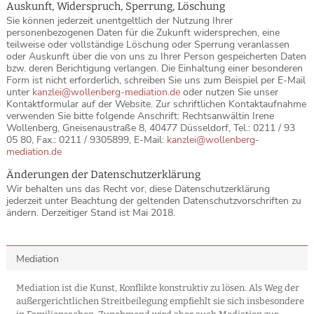
Auskunft, Widerspruch, Sperrung, Löschung
Sie können jederzeit unentgeltlich der Nutzung Ihrer
personenbezogenen Daten für die Zukunft widersprechen, eine
teilweise oder vollständige Löschung oder Sperrung veranlassen
oder Auskunft über die von uns zu Ihrer Person gespeicherten Daten
bzw. deren Berichtigung verlangen. Die Einhaltung einer besonderen
Form ist nicht erforderlich, schreiben Sie uns zum Beispiel per E-Mail
unter
kanzlei@wollenberg-mediation.de
oder nutzen Sie unser
Kontaktformular auf der Website. Zur schriftlichen Kontaktaufnahme
verwenden Sie bitte folgende Anschrift: Rechtsanwältin Irene
Wollenberg, Gneisenaustraße 8, 40477 Düsseldorf, Tel.: 0211 / 93
05 80, Fax.: 0211 / 9305899, E-Mail:
kanzlei@wollenberg-
mediation.de
Änderungen der Datenschutzerklärung
Wir behalten uns das Recht vor, diese Datenschutzerklärung
jederzeit unter Beachtung der geltenden Datenschutzvorschriften zu
ändern. Derzeitiger Stand ist Mai 2018.
Mediation
Mediation ist die Kunst, Konflikte konstruktiv zu lösen. Als Weg der
außergerichtlichen Streitbeilegung empfiehlt sie sich insbesondere