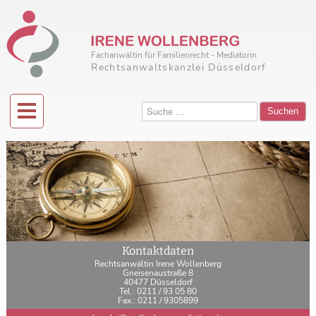
Fachanwältin für Familienrecht - Mediatorin
Rechtsanwaltskanzlei Düsseldorf
Suchen
Kontaktdaten
Rechtsanwältin Irene Wollenberg
Gneisenaustraße 8
40477 Düsseldorf
Tel.: 0211 / 93 05 80
Fax.: 0211 / 9305899