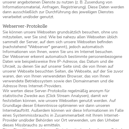
unserer angebotenen Dienste zu nutzen (z. B. Zusendung von
Informationsmaterial, Anfragen, Registrierung). Diese Daten werden
dann ausschließlich zur Durchführung des jeweiligen Dienstes
verarbeitet und/oder genutzt.
Webserver-Protokolle
Sie können unsere Webseiten grundsätzlich besuchen, ohne uns
mitzuteilen, wer Sie sind. Wie bei nahezu allen Webseiten üblich
sammelt der Server, auf dem sich unsere Webseiten befinden
(nachstehend "Webserver" genannt), jedoch automatisch
Informationen von Ihnen, wenn Sie uns im Internet besuchen.
Der Webserver erkennt automatisch bestimmte personenbezogene
Daten wie beispielsweise Ihre IP-Adresse, das Datum und die
Uhrzeit, zu denen Sie auf unserer Seite sind, die von Ihnen auf
unserer Webseite besuchten Seiten, die Webseite, auf der Sie zuvor
waren, den von Ihnen verwendeten Browser, das von Ihnen
verwendete Betriebssystem sowie den Domainnamen und die
Adresse Ihres Internet-Providers.
Wir werten diese Server-Protokolle regelmäßig anonym für
statistische Zwecke aus (Click Stream Analysen), damit wir
feststellen können, wie unsere Webseiten genutzt werden. Auf
Grundlage dieser Erkenntnisse optimieren wir dann unseren
Internetauftritt. Außerdem können wir diese Informationen im Falle
eines Systemmissbrauchs in Zusammenarbeit mit Ihrem Internet-
Provider und/oder Behörden vor Ort verwenden, um den Urheber
dieses Missbrauchs zu ermitteln.