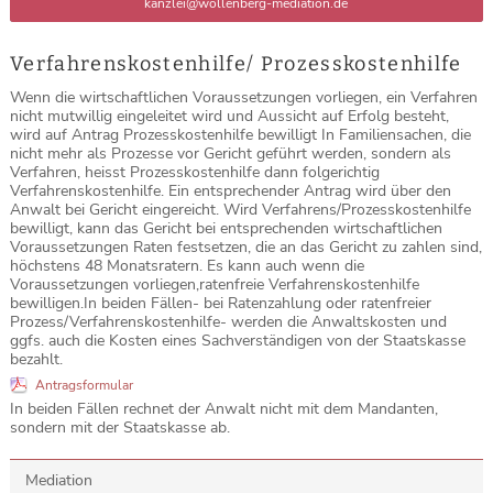
kanzlei@wollenberg-mediation.de
Verfahrenskostenhilfe/ Prozesskostenhilfe
Wenn die wirtschaftlichen Voraussetzungen vorliegen, ein Verfahren
nicht mutwillig eingeleitet wird und Aussicht auf Erfolg besteht,
wird auf Antrag Prozesskostenhilfe bewilligt In Familiensachen, die
nicht mehr als Prozesse vor Gericht geführt werden, sondern als
Verfahren, heisst Prozesskostenhilfe dann folgerichtig
Verfahrenskostenhilfe. Ein entsprechender Antrag wird über den
Anwalt bei Gericht eingereicht. Wird Verfahrens/Prozesskostenhilfe
bewilligt, kann das Gericht bei entsprechenden wirtschaftlichen
Voraussetzungen Raten festsetzen, die an das Gericht zu zahlen sind,
höchstens 48 Monatsratern. Es kann auch wenn die
Voraussetzungen vorliegen,ratenfreie Verfahrenskostenhilfe
bewilligen.In beiden Fällen- bei Ratenzahlung oder ratenfreier
Prozess/Verfahrenskostenhilfe- werden die Anwaltskosten und
ggfs. auch die Kosten eines Sachverständigen von der Staatskasse
bezahlt.
Antragsformular
In beiden Fällen rechnet der Anwalt nicht mit dem Mandanten,
sondern mit der Staatskasse ab.
Mediation