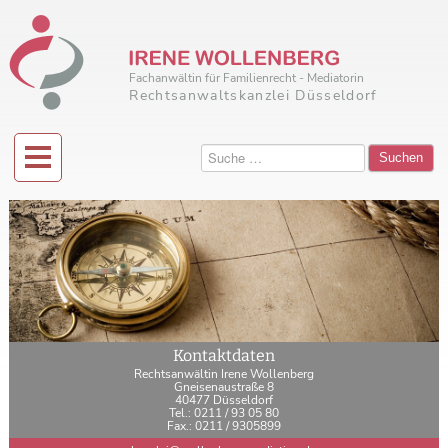
Fachanwältin für Familienrecht - Mediatorin
Rechtsanwaltskanzlei Düsseldorf
Suchen
Kontaktdaten
Rechtsanwältin Irene Wollenberg
Gneisenaustraße 8
40477 Düsseldorf
Tel.: 0211 / 93 05 80
Fax.: 0211 / 9305899