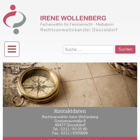
Fachanwältin für Familienrecht - Mediatorin
Rechtsanwaltskanzlei Düsseldorf
Suchen
Kontaktdaten
Rechtsanwältin Irene Wollenberg
Gneisenaustraße 8
40477 Düsseldorf
Tel.: 0211 / 93 05 80
Fax.: 0211 / 9305899