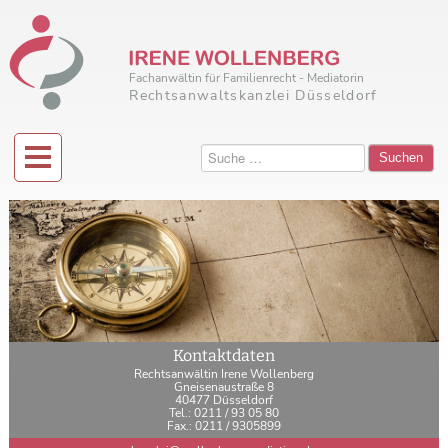
Fachanwältin für Familienrecht - Mediatorin
Rechtsanwaltskanzlei Düsseldorf
Suchen
Kontaktdaten
Rechtsanwältin Irene Wollenberg
Gneisenaustraße 8
40477 Düsseldorf
Tel.: 0211 / 93 05 80
Fax.: 0211 / 9305899