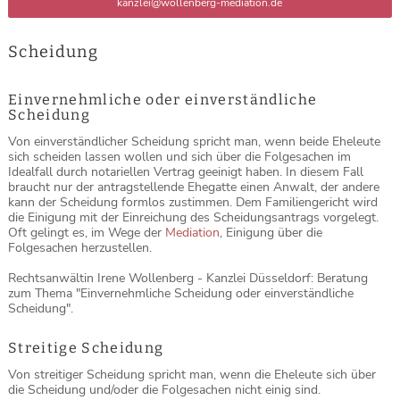
kanzlei@wollenberg-mediation.de
Scheidung
Einvernehmliche oder einverständliche
Scheidung
Von einverständlicher Scheidung spricht man, wenn beide Eheleute
sich scheiden lassen wollen und sich über die Folgesachen im
Idealfall durch notariellen Vertrag geeinigt haben. In diesem Fall
braucht nur der antragstellende Ehegatte einen Anwalt, der andere
kann der Scheidung formlos zustimmen. Dem Familiengericht wird
die Einigung mit der Einreichung des Scheidungsantrags vorgelegt.
Oft gelingt es, im Wege der
Mediation
, Einigung über die
Folgesachen herzustellen.
Rechtsanwältin Irene Wollenberg - Kanzlei Düsseldorf: Beratung
zum Thema "Einvernehmliche Scheidung oder einverständliche
Scheidung".
Streitige Scheidung
Von streitiger Scheidung spricht man, wenn die Eheleute sich über
die Scheidung und/oder die Folgesachen nicht einig sind.