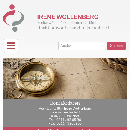
Fachanwältin für Familienrecht - Mediatorin
Rechtsanwaltskanzlei Düsseldorf
Suchen
Kontaktdaten
Rechtsanwältin Irene Wollenberg
Gneisenaustraße 8
40477 Düsseldorf
Tel.: 0211 / 93 05 80
Fax.: 0211 / 9305899