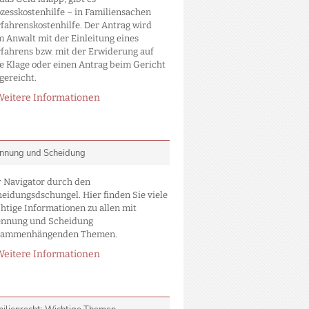
zesskostenhilfe – in Familiensachen
fahrenskostenhilfe. Der Antrag wird
 Anwalt mit der Einleitung eines
fahrens bzw. mit der Erwiderung auf
e Klage oder einen Antrag beim Gericht
gereicht.
Weitere Informationen
nnung und Scheidung
 Navigator durch den
eidungsdschungel. Hier finden Sie viele
htige Informationen zu allen mit
ennung und Scheidung
sammenhängenden Themen.
Weitere Informationen