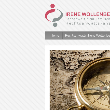
Fachanwältin für Familie
Rechtsanwaltskanz
Home
Rechtsanwältin Irene Wollenb