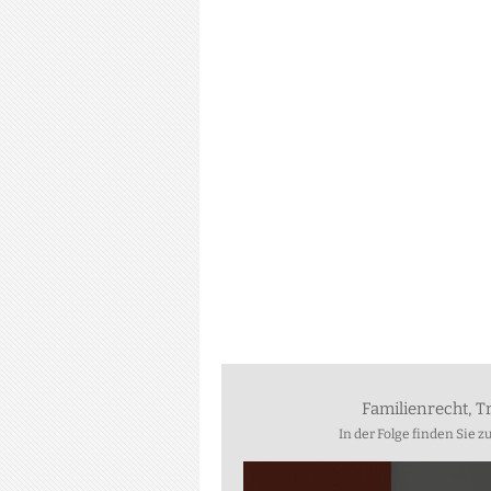
Familienrecht, T
In der Folge finden Sie 