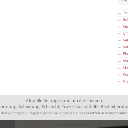
Fam
Tr
Sc
Ki
Un
Ve
Ve
Eh
Ve
Eh
Ko
Ni
Aktuelle Beiträge rund um die Themen
rennung, Scheidung, Erbrecht, Prozesskostenhilfe, Rechtsberat
zu den wichtigsten Fragen allgemeine Hinweise. Diese ersetzen in keinem Fall ei