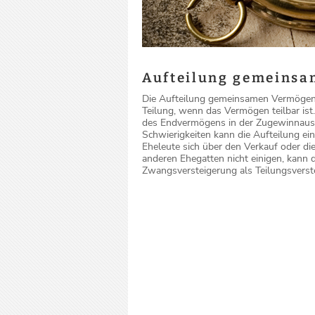
Aufteilung gemeins
Die Aufteilung gemeinsamen Vermögens 
Teilung, wenn das Vermögen teilbar is
des Endvermögens in der Zugewinnausg
Schwierigkeiten kann die Aufteilung e
Eheleute sich über den Verkauf oder d
anderen Ehegatten nicht einigen, kann
Zwangsversteigerung als Teilungsverst