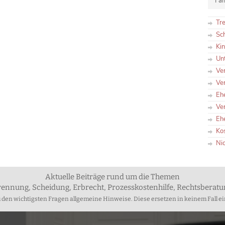
Fam
Tr
Sc
Ki
Un
Ve
Ve
Eh
Ve
Eh
Ko
Ni
Aktuelle Beiträge rund um die Themen
rennung, Scheidung, Erbrecht, Prozesskostenhilfe, Rechtsberat
zu den wichtigsten Fragen allgemeine Hinweise. Diese ersetzen in keinem Fall ei