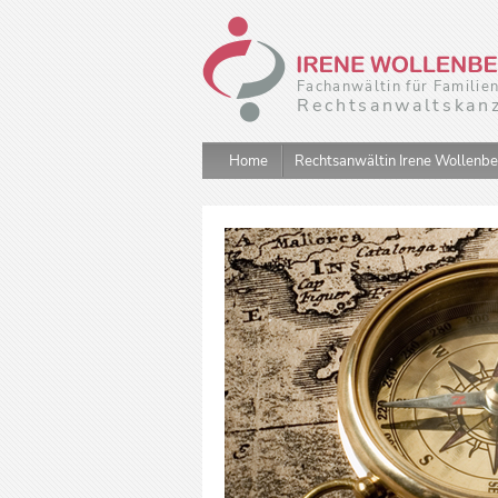
Fachanwältin für Familie
Rechtsanwaltskanz
Home
Rechtsanwältin Irene Wollenb