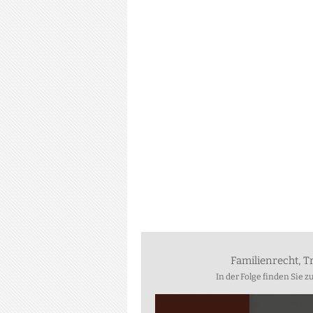
Familienrecht, T
In der Folge finden Sie 