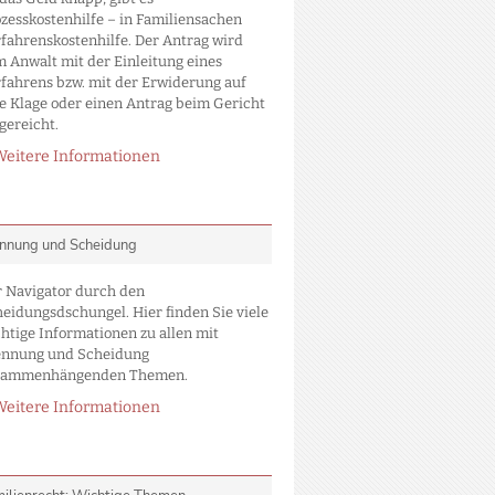
zesskostenhilfe – in Familiensachen
fahrenskostenhilfe. Der Antrag wird
 Anwalt mit der Einleitung eines
fahrens bzw. mit der Erwiderung auf
e Klage oder einen Antrag beim Gericht
gereicht.
Weitere Informationen
nnung und Scheidung
 Navigator durch den
eidungsdschungel. Hier finden Sie viele
htige Informationen zu allen mit
ennung und Scheidung
sammenhängenden Themen.
Weitere Informationen