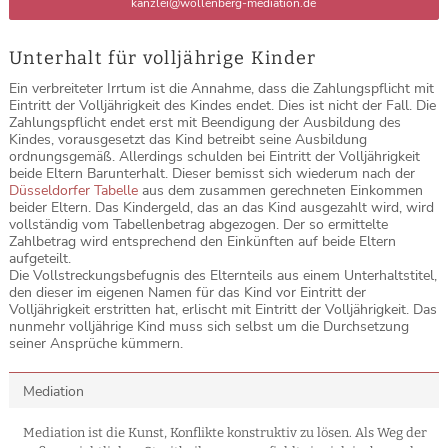
kanzlei@wollenberg-mediation.de
Unterhalt für volljährige Kinder
Ein verbreiteter Irrtum ist die Annahme, dass die Zahlungspflicht mit
Eintritt der Volljährigkeit des Kindes endet. Dies ist nicht der Fall. Die
Zahlungspflicht endet erst mit Beendigung der Ausbildung des
Kindes, vorausgesetzt das Kind betreibt seine Ausbildung
ordnungsgemäß. Allerdings schulden bei Eintritt der Volljährigkeit
beide Eltern Barunterhalt. Dieser bemisst sich wiederum nach der
Düsseldorfer Tabelle
aus dem zusammen gerechneten Einkommen
beider Eltern. Das Kindergeld, das an das Kind ausgezahlt wird, wird
vollständig vom Tabellenbetrag abgezogen. Der so ermittelte
Zahlbetrag wird entsprechend den Einkünften auf beide Eltern
aufgeteilt.
Die Vollstreckungsbefugnis des Elternteils aus einem Unterhaltstitel,
den dieser im eigenen Namen für das Kind vor Eintritt der
Volljährigkeit erstritten hat, erlischt mit Eintritt der Volljährigkeit. Das
nunmehr volljährige Kind muss sich selbst um die Durchsetzung
seiner Ansprüche kümmern.
Mediation
Mediation ist die Kunst, Konflikte konstruktiv zu lösen. Als Weg der