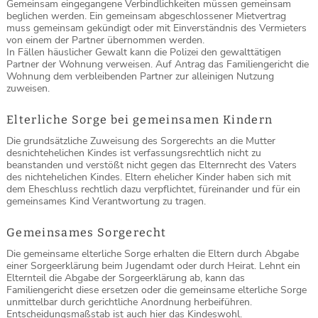
Gemeinsam eingegangene Verbindlichkeiten müssen gemeinsam
beglichen werden. Ein gemeinsam abgeschlossener Mietvertrag
muss gemeinsam gekündigt oder mit Einverständnis des Vermieters
von einem der Partner übernommen werden.
In Fällen häuslicher Gewalt kann die Polizei den gewalttätigen
Partner der Wohnung verweisen. Auf Antrag das Familiengericht die
Wohnung dem verbleibenden Partner zur alleinigen Nutzung
zuweisen.
Elterliche Sorge bei gemeinsamen Kindern
Die grundsätzliche Zuweisung des Sorgerechts an die Mutter
desnichtehelichen Kindes ist verfassungsrechtlich nicht zu
beanstanden und verstößt nicht gegen das Elternrecht des Vaters
des nichtehelichen Kindes. Eltern ehelicher Kinder haben sich mit
dem Eheschluss rechtlich dazu verpflichtet, füreinander und für ein
gemeinsames Kind Verantwortung zu tragen.
Gemeinsames Sorgerecht
Die gemeinsame elterliche Sorge erhalten die Eltern durch Abgabe
einer Sorgeerklärung beim Jugendamt oder durch Heirat. Lehnt ein
Elternteil die Abgabe der Sorgeerklärung ab, kann das
Familiengericht diese ersetzen oder die gemeinsame elterliche Sorge
unmittelbar durch gerichtliche Anordnung herbeiführen.
Entscheidungsmaßstab ist auch hier das Kindeswohl.