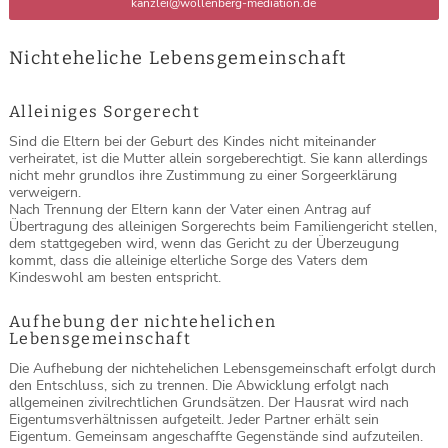
kanzlei@wollenberg-mediation.de
Nichteheliche Lebensgemeinschaft
Alleiniges Sorgerecht
Sind die Eltern bei der Geburt des Kindes nicht miteinander
verheiratet, ist die Mutter allein sorgeberechtigt. Sie kann allerdings
nicht mehr grundlos ihre Zustimmung zu einer Sorgeerklärung
verweigern.
Nach Trennung der Eltern kann der Vater einen Antrag auf
Übertragung des alleinigen Sorgerechts beim Familiengericht stellen,
dem stattgegeben wird, wenn das Gericht zu der Überzeugung
kommt, dass die alleinige elterliche Sorge des Vaters dem
Kindeswohl am besten entspricht.
Aufhebung der nichtehelichen
Lebensgemeinschaft
Die Aufhebung der nichtehelichen Lebensgemeinschaft erfolgt durch
den Entschluss, sich zu trennen. Die Abwicklung erfolgt nach
allgemeinen zivilrechtlichen Grundsätzen. Der Hausrat wird nach
Eigentumsverhältnissen aufgeteilt. Jeder Partner erhält sein
Eigentum. Gemeinsam angeschaffte Gegenstände sind aufzuteilen.