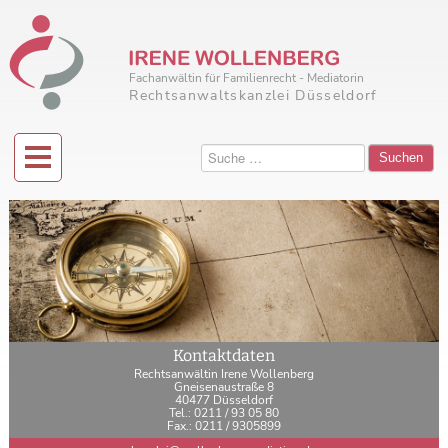
Fachanwältin für Familienrecht - Mediatorin
Rechtsanwaltskanzlei Düsseldorf
Suchen
Kontaktdaten
Rechtsanwältin Irene Wollenberg
Gneisenaustraße 8
40477 Düsseldorf
Tel.: 0211 / 93 05 80
Fax.: 0211 / 9305899